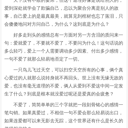
天下没有不散的宴席，但这个道理好像是说给别人的，
爱到深处就学会了欺骗自己，总以为聚合分离是别人的故
事，自己爱上的是最真最美，就算见到棺材也忘了落泪，只
会傻傻地问对方问自己，为什么？这到底是为什么？
好多走到头的感情总有一方面对另一方含泪的质问来一
句：爱就爱了，不要就不爱了，不要问为什么！这句话说的
多么轻巧，爱上一个人需要调动多少因素、付出多少感情，
一句不爱了就那么轻易地否定了一切。
一只鸟儿飞过天空，可以扫空天空所有的心事，俩个真
心爱过的人就那么说转身就不再回头。世上没有无缘无故的
爱，也没有毫无道理的不爱，俩人从爱到不爱这中间一定发
生了什么？到底是根本就没爱过呢还是爱真的会疲惫？
不爱了，简简单单的三个字就把一段刻骨铭心的感情一
笔勾销。如果真爱过，不相信一句不爱会那么轻易说出口，
如果连爱都可以来无影去无踪，这个世界还有什么是长久的