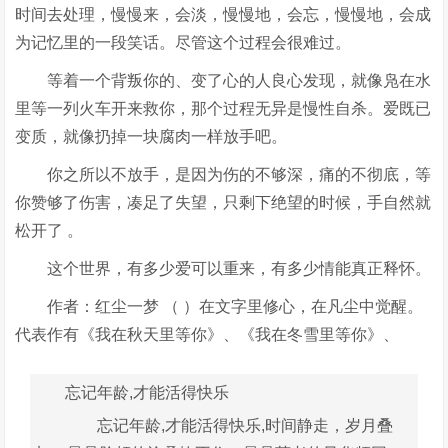
时间去处理，慢慢来，会淡，慢慢地，会忘，慢慢地，会成
为记忆里的一段笑话。尽管这个过程会很难过。
等着一个背叛你的、变了心的人良心发现，就像凫在水
里等一列火车开来救你，那个过程无异是慢性自杀。爱既已
变质，就像扔掉一块腐肉一样放手吧。
你之所以不放手，是因为伤的不够深，痛的不彻底，等
你赞够了伤害，凑足了失望，只剩下绝望的时候，手自然就
松开了 。
这个世界，有多少爱可以重来，有多少情能真正释怀。
作者：红尘一梦 （ ）在文字里修心，在凡尘中觉醒。
代表作有《我在秋天里等你》、《我在冬雪里等你》、
忘记年龄,才能活得快乐
忘记年龄,才能活得快乐,时间静走，岁月叠