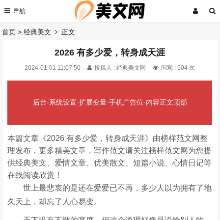
首页
>
经典美文
正文
2026 有多少爱，转身成天涯
2024-01-01 11:07:50
投稿人 : 经典美文网
围观 :
504 次
后台-系统设置-扩展变量-手机广告位-内容正文顶部
本篇文章《2026 有多少爱，转身成天涯》由榜样范文网整
理发布，更多精美文章，写作范文请关注榜样范文网为您提
供经典美文、爱情文章、优美散文、短篇小说、心情日记等
在线阅读欣赏！
世上最悲哀的是还在爱爱已不再，多少人以为拥有了地
久天上，却忘了人心易变。