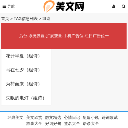
首页
> TAG信息列表 > 组诗
后台-系统设置-扩展变量-手机广告位-栏目广告位一
花开半夏（组诗）
写在七夕（组诗）
为荷而来（组诗）
失眠的电灯（组诗）
经典美文
美文欣赏
散文精选
心情日记
短篇小说
诗词歌赋
故事大全
好词好句
签名大全
语录大全