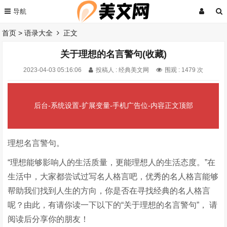
首页
>
语录大全
正文
关于理想的名言警句(收藏)
2023-04-03 05:16:06
投稿人 : 经典美文网
围观 :
1479 次
后台-系统设置-扩展变量-手机广告位-内容正文顶部
理想名言警句。
“理想能够影响人的生活质量，更能理想人的生活态度。”在
生活中，大家都尝试过写名人格言吧，优秀的名人格言能够
帮助我们找到人生的方向，你是否在寻找经典的名人格言
呢？由此，有请你读一下以下的“关于理想的名言警句”， 请
阅读后分享你的朋友！