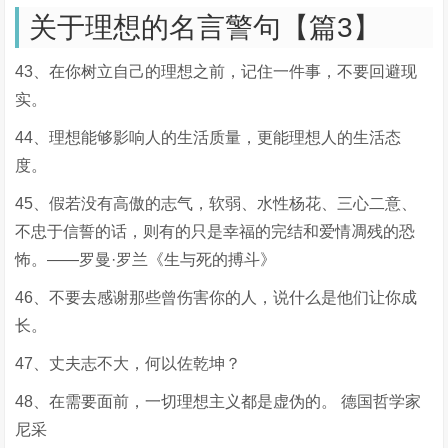
关于理想的名言警句【篇3】
43、在你树立自己的理想之前，记住一件事，不要回避现
实。
44、理想能够影响人的生活质量，更能理想人的生活态
度。
45、假若没有高傲的志气，软弱、水性杨花、三心二意、
不忠于信誓的话，则有的只是幸福的完结和爱情凋残的恐
怖。——罗曼·罗兰《生与死的搏斗》
46、不要去感谢那些曾伤害你的人，说什么是他们让你成
长。
47、丈夫志不大，何以佐乾坤？
48、在需要面前，一切理想主义都是虚伪的。 德国哲学家
尼采