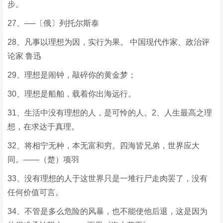
步。
27、──〔俄〕列托尔斯泰
28、凡事以理想为因，实行为果。 中国现代作家、政治评
论家 鲁迅
29、理想是闹钟，敲碎你的黄金梦；
30、理想是船舶，载着你出海远行。
31、生活中没有理想的人，是可怜的人。2、人生最高之理
想，在求达于真理。
32、将相宁无种，本无富和穷。四海皆兄弟，世界应大
同。——（楚）项羽
33、没有理想的人于这世界只是一堆行尸走肉罢了，没有
任何价值可言。
34、不管是多么危险的风暴，也不能使他后退，这是因为