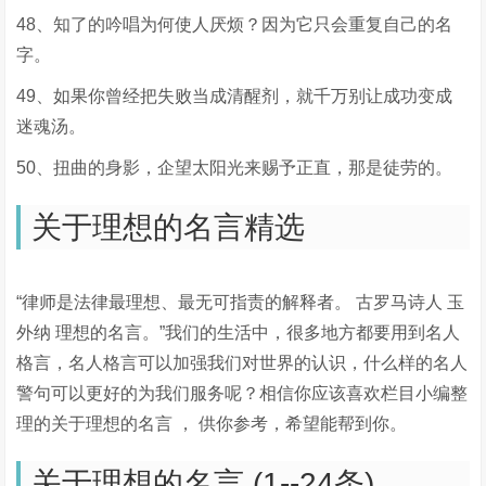
48、知了的吟唱为何使人厌烦？因为它只会重复自己的名
字。
49、如果你曾经把失败当成清醒剂，就千万别让成功变成
迷魂汤。
50、扭曲的身影，企望太阳光来赐予正直，那是徒劳的。
关于理想的名言精选
“律师是法律最理想、最无可指责的解释者。 古罗马诗人 玉
外纳 理想的名言。”我们的生活中，很多地方都要用到名人
格言，名人格言可以加强我们对世界的认识，什么样的名人
警句可以更好的为我们服务呢？相信你应该喜欢栏目小编整
理的关于理想的名言 ， 供你参考，希望能帮到你。
关于理想的名言 (1--24条)