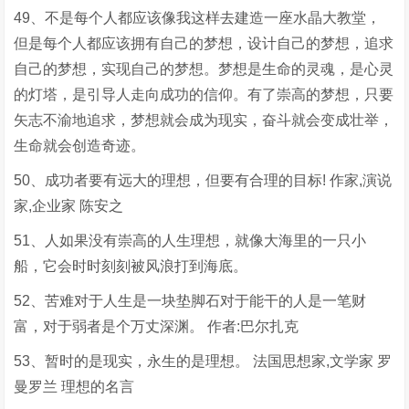
49、不是每个人都应该像我这样去建造一座水晶大教堂，
但是每个人都应该拥有自己的梦想，设计自己的梦想，追求
自己的梦想，实现自己的梦想。梦想是生命的灵魂，是心灵
的灯塔，是引导人走向成功的信仰。有了崇高的梦想，只要
矢志不渝地追求，梦想就会成为现实，奋斗就会变成壮举，
生命就会创造奇迹。
50、成功者要有远大的理想，但要有合理的目标! 作家,演说
家,企业家 陈安之
51、人如果没有崇高的人生理想，就像大海里的一只小
船，它会时时刻刻被风浪打到海底。
52、苦难对于人生是一块垫脚石对于能干的人是一笔财
富，对于弱者是个万丈深渊。 作者:巴尔扎克
53、暂时的是现实，永生的是理想。 法国思想家,文学家 罗
曼罗兰 理想的名言