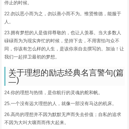
停止的时候。
22.勿以恶小而为之，勿以善小而不为。惟贤惟德，能服于
人。
23.拥有梦想的人是值得尊敬的，也让人羡慕。当大多数人
碌碌而为为现实奔忙的时候，坚持下去，不用害怕与众不
同，你该有怎么样的人生，是该你亲自去撰写的。加油！让
我们一起捍卫最初的梦想。
关于理想的励志经典名言警句(篇
二)
24.你的理想与热情，是你航行的灵魂的舵和帆。
25.一个没有远大理想的人，就像一部没有马达的机床。
26.高尚的理想并不因为默默无声而失去价值；自私的追求
不因为大叫大嚷而而伟大起来。