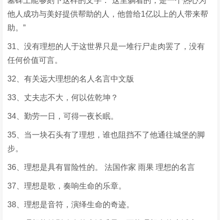
墓碑上能够刻下这样的文字：“这里躺着的，是一个热心为
他人成功与美好提供帮助的人，他曾给1亿以上的人带来帮
助。”
31、没有理想的人于这世界只是一堆行尸走肉罢了，没有
任何价值可言。
32、有关远大理想的名人名言中文版
33、丈夫志不大，何以佐乾坤？
34、勤劳一日，可得一夜长眠。
35、当一块石头有了理想，谁也阻挡不了他通往城堡的脚
步。
36、理想是具有冒险性的。 法国作家 雨果 理想的名言
37、理想是歌，奏响生命的乐章。
38、理想是音符，演绎生命的奇迹。