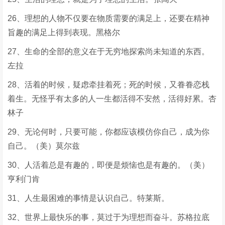
26、理想的人物不仅要在物质需要的满足上，还要在精神
旨趣的满足上得到表现。黑格尔
27、生命的全部的意义在于无穷地探索尚未知道的东西。
左拉
28、活着的时候，疑虑牵挂着死；死的时候，又眷眷恋栈
着生。无怪乎有太多的人一生都活得不安然，活得好累。杏
林子
29、无论何时，只要可能，你都应该模仿你自己，成为你
自己。（美）莫尔兹
30、人活着总是有趣的，即便是烦恼也是有趣的。（美）
亨利门肯
31、人生最困难的事情是认识自己。特莱斯。
32、世界上最快乐的事，莫过于为理想而奋斗。苏格拉底