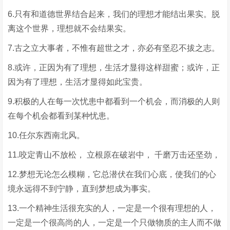
6.只有和道德世界结合起来，我们的理想才能结出果实。脱
离这个世界，理想就不会结果实。
7.古之立大事者，不惟有超世之才，亦必有坚忍不拔之志。
8.或许，正因为有了理想，生活才显得这样甜蜜；或许，正
因为有了理想，生活才显得如此宝贵。
9.积极的人在每一次忧患中都看到一个机会，而消极的人则
在每个机会都看到某种忧患。
10.任尔东西南北风。
11.咬定青山不放松， 立根原在破岩中， 千磨万击还坚劲，
12.梦想无论怎么模糊，它总潜伏在我们心底，使我们的心
境永远得不到宁静，直到梦想成为事实。
13.一个精神生活很充实的人，一定是一个很有理想的人，
一定是一个很高尚的人，一定是一个只做物质的主人而不做