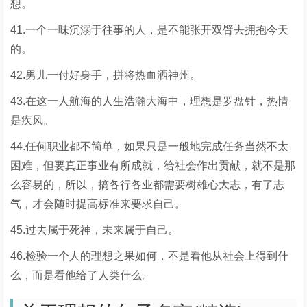
想。
41.一个一味沉溺于往事的人，是不能张开双臂去拥抱今天
的。
42.男儿一付好身手，拼将热血洒神州。
43.在这一人航海的人生浩瀚大海中，理想是罗盘针，热情
是疾风。
44.任何职业都不简单，如果只是一般地完成任务当然不太
困难，但要真正事业有所成就，给社会作出贡献，就不是那
么容易的，所以，搞各行各业都需要树雄心大志，有了志
气，才会随时提高标准来要求自己。
45.过去属于死神，未来属于自己。
46.检验一个人的理想之果如何，不是看他从社会上得到什
么，而是看他给了人类什么。