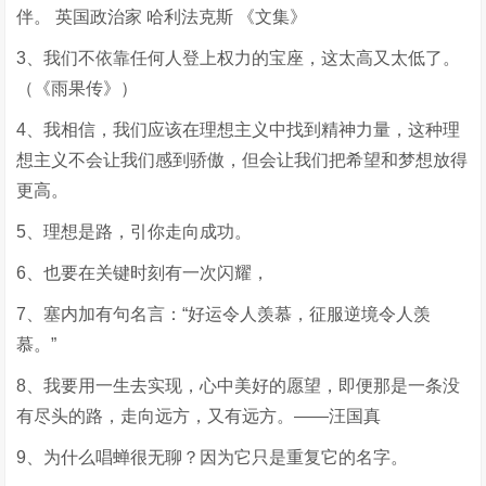
伴。 英国政治家 哈利法克斯 《文集》
3、我们不依靠任何人登上权力的宝座，这太高又太低了。
（《雨果传》）
4、我相信，我们应该在理想主义中找到精神力量，这种理
想主义不会让我们感到骄傲，但会让我们把希望和梦想放得
更高。
5、理想是路，引你走向成功。
6、也要在关键时刻有一次闪耀，
7、塞内加有句名言：“好运令人羡慕，征服逆境令人羡
慕。”
8、我要用一生去实现，心中美好的愿望，即便那是一条没
有尽头的路，走向远方，又有远方。——汪国真
9、为什么唱蝉很无聊？因为它只是重复它的名字。