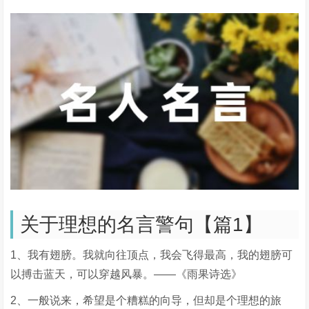
关于理想的名言警句【篇1】
1、我有翅膀。我就向往顶点，我会飞得最高，我的翅膀可
以搏击蓝天，可以穿越风暴。——《雨果诗选》
2、一般说来，希望是个糟糕的向导，但却是个理想的旅