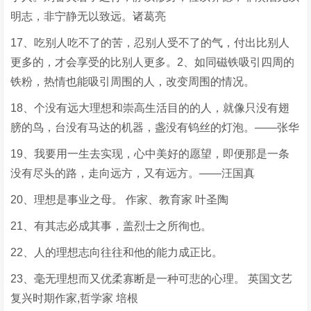
明志，非宁静无以致远。诸葛亮
17、吃别人吃不了的苦，忍别人受不了的气，付出比别人
更多的，才会享受的比别人更多。2、如同磁铁吸引四周的
铁粉，热情也能吸引周围的人，改变周围的情况。
18、个没有远大理想和崇高生活目的的人，就像只没有翅
膀的鸟，台没有马达的机器，盏没有钨丝的灯泡。——张华
19、我要用一生去实现，心中美好的愿望，即便那是一条
没有尽头的路，走向远方，又有远方。——汪国真
20、理想是事业之母。 作家、教育家 叶圣陶
21、有其志必成其事，盖烈士之所徇也。
22、人的理想志向往往和他的能力成正比。
23、毫无理想而又优柔寡断是一种可悲的心理。 英国文艺
复兴时期作家,哲学家 培根