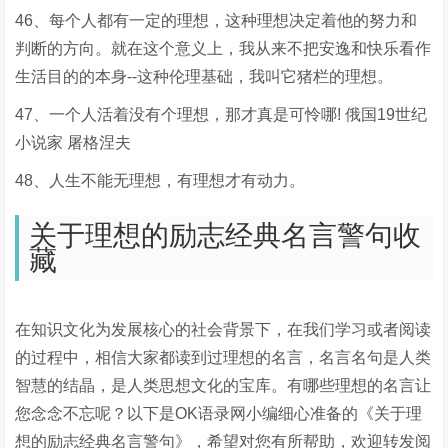
46、每个人都有一定的理想，这种理想决定着他的努力和
判断的方向。就在这个意义上，我从来不把安逸和快乐看作
生活目的的本身--这种伦理基础，我叫它猪栏的理想。
47、一个人活着没有个理想，那才真是可怜哪! 俄国19世纪
小说家 屠格涅夫
48、人生不能无理想，有理想才有动力。
关于理想的励志经典名言警句收
藏
在知识文化为发展核心的社会背景下，在我们学习或者阅读
的过程中，相信大家都读到过理想的名言，名言名句是人类
智慧的结晶，是人类思想文化的宝库。有哪些理想的名言让
您念念不忘呢？以下是OK语录网小编细心准备的《关于理
想的励志经典名言警句》，希望对您有所帮助，欢迎转发阅