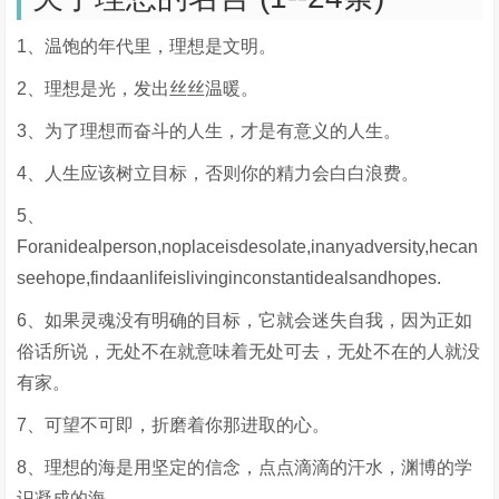
1、温饱的年代里，理想是文明。
2、理想是光，发出丝丝温暖。
3、为了理想而奋斗的人生，才是有意义的人生。
4、人生应该树立目标，否则你的精力会白白浪费。
5、
Foranidealperson,noplaceisdesolate,inanyadversity,hecan
seehope,findaanlifeislivinginconstantidealsandhopes.
6、如果灵魂没有明确的目标，它就会迷失自我，因为正如
俗话所说，无处不在就意味着无处可去，无处不在的人就没
有家。
7、可望不可即，折磨着你那进取的心。
8、理想的海是用坚定的信念，点点滴滴的汗水，渊博的学
识凝成的海。