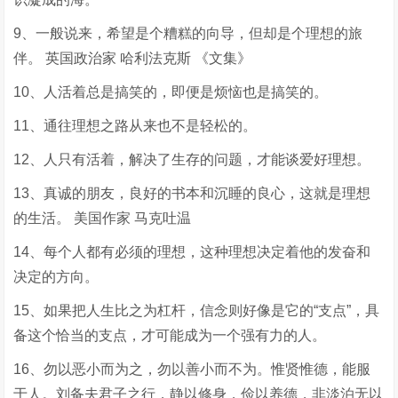
9、一般说来，希望是个糟糕的向导，但却是个理想的旅
伴。 英国政治家 哈利法克斯 《文集》
10、人活着总是搞笑的，即便是烦恼也是搞笑的。
11、通往理想之路从来也不是轻松的。
12、人只有活着，解决了生存的问题，才能谈爱好理想。
13、真诚的朋友，良好的书本和沉睡的良心，这就是理想
的生活。 美国作家 马克吐温
14、每个人都有必须的理想，这种理想决定着他的发奋和
决定的方向。
15、如果把人生比之为杠杆，信念则好像是它的“支点”，具
备这个恰当的支点，才可能成为一个强有力的人。
16、勿以恶小而为之，勿以善小而不为。惟贤惟德，能服
于人。刘备夫君子之行，静以修身，俭以养德，非淡泊无以