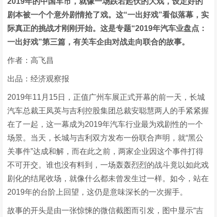
2019年的中国车市，就像一场跌宕起伏的大戏，设定好的
剧本被一个个意外剧情抢了戏。这“一出好戏”看似落幕，实
际真正的挑战才刚刚开始。这是专题“2019年汽车业盘点：
一出好戏”第三篇，有关车企由对战走向联合的故事。
作者：高飞昌
出品：经济观察报
2019年11月15日，正值广州车展正式开幕的前一天，长城
汽车总裁王凤英与吉利控股集团总裁安聪慧两人的手紧紧握
在了一起，这一幕成为2019年汽车行业最为戏剧性的一个
场景。当天，长城与吉利双方发布一份联合声明，就“黑公
关事件”达成和解，而在此之前，两家企业因这个事件打得
不可开交。谁也没有料到，一场轰轰烈烈的战斗竟以如此戏
剧化的结尾收场，就像什么都未曾发生过一样。如今，站在
2019年的台阶上回望，这仍是意味深长的一次握手。
故事的开头是由一张惊悚的微信截图而引发，图中显示“吉