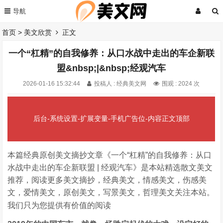
首页
>
美文欣赏
正文
一个“杠精”的自我修养：从口水战中走出的车企新联
盟&nbsp;|&nbsp;经观汽车
2026-01-16 15:32:44
投稿人 : 经典美文网
围观 :
2024 次
后台-系统设置-扩展变量-手机广告位-内容正文顶部
本篇经典原创美文摘抄文章《一个“杠精”的自我修养：从口
水战中走出的车企新联盟 | 经观汽车》是本站精选散文美文
推荐，阅读更多美文摘抄，经典美文，情感美文，伤感美
文，爱情美文，原创美文，写景美文，哲理美文关注本站。
我们只为您提供有价值的阅读