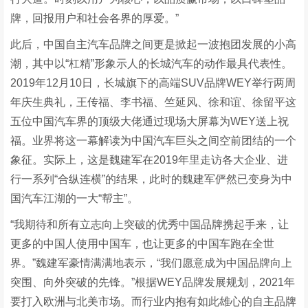
牌，回报用户和社会各界的厚爱。”
此后，中国自主汽车品牌之间更是掀起一波抱团发展的小高
潮，其中以“杠精”形象示人的长城汽车的动作最具代表性。
2019年12月10日，长城旗下的高端SUV品牌WEY举行两周
年庆生典礼，王传福、李书福、竺延风、徐和谊、徐留平这
五位中国汽车界的顶级大佬通过现场大屏幕为WEY送上祝
福。业界将这一幕解读为中国汽车巨头之间空前团结的一个
象征。实际上，这是魏建军在2019年里走访各大企业、进
行一系列“合纵连横”的结果，此时的魏建军俨然已变身为中
国汽车江湖的一大“帮主”。
“我期待和所有立志向上突破的优秀中国品牌携起手来，让
更多的中国人使用中国车，也让更多的中国车跑在全世
界。”魏建军豪情满满地表示，“我们愿意成为中国品牌向上
突围、向外突破的先锋。”根据WEY品牌发展规划，2021年
要打入欧洲与北美市场。而行业内抱有如此雄心的自主品牌