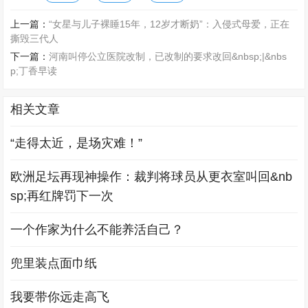
上一篇：
“女星与儿子裸睡15年，12岁才断奶”：入侵式母爱，正在
撕毁三代人
下一篇：
河南叫停公立医院改制，已改制的要求改回&nbsp;|&nbs
p;丁香早读
相关文章
“走得太近，是场灾难！”
欧洲足坛再现神操作：裁判将球员从更衣室叫回&nb
sp;再红牌罚下一次
一个作家为什么不能养活自己？
兜里装点面巾纸
我要带你远走高飞