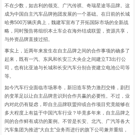
不在少数，如吉利的领克、广汽传祺、奇瑞星途等品牌。这
成为中国自主汽车品牌抱团发展的一个基础。在日前的长城
哈弗500万辆庆典上，魏建军宣布了开拓国际市场的全新战
略，同时预告将组织本土车企在海外结成联盟，资源共享，
与外资品牌直接过招。
事实上，近两年来发生在自主品牌之间的合作事项的确多了
起来，既有一汽、东风和长安三大央企之间建立T3出行公
司，也有比亚迪与长城和长安汽车分别合资建立电池公司等
等。
如今汽车行业面临市场寒冬，新旧造车势力激烈交锋，剧烈
的变革足以让自主品牌意识到合作共赢的必要性。不过，业
内对此仍有疑虑，即自主品牌联盟抑或合作项目究竟能够在
多大程度上有益于中国汽车行业？毕竟多年来，自主品牌之
间的合作鲜有成功的案例。不管是长安、北汽、广汽等各大
汽车集团为推进“大自主”业务而进行的旗下公司兼并重组，