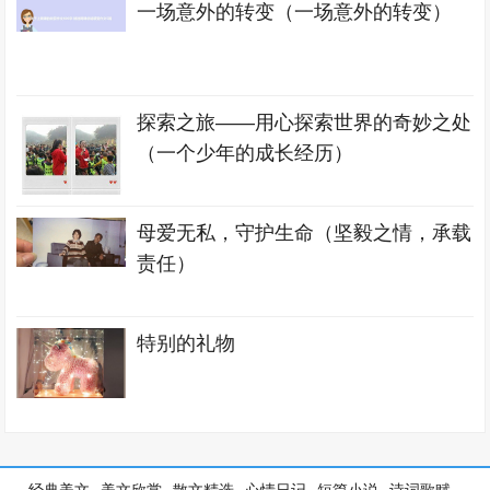
一场意外的转变（一场意外的转变）
探索之旅——用心探索世界的奇妙之处
（一个少年的成长经历）
母爱无私，守护生命（坚毅之情，承载
责任）
特别的礼物
经典美文
美文欣赏
散文精选
心情日记
短篇小说
诗词歌赋