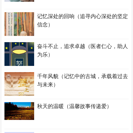
记忆深处的回响（追寻内心深处的坚定
信念）
奋斗不止，追求卓越（医者仁心，助人
为乐）
千年风貌（记忆中的古城，承载着过去
与未来）
秋天的温暖（温馨故事传递爱）