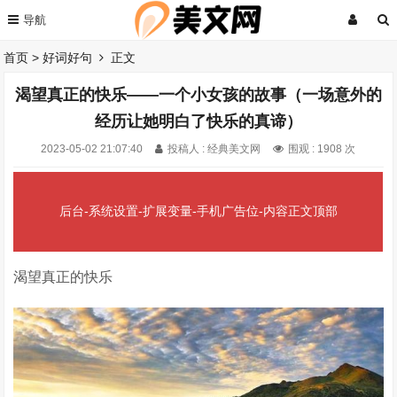
首页
>
好词好句
正文
渴望真正的快乐——一个小女孩的故事（一场意外的
经历让她明白了快乐的真谛）
2023-05-02 21:07:40
投稿人 : 经典美文网
围观 :
1908 次
后台-系统设置-扩展变量-手机广告位-内容正文顶部
渴望真正的快乐