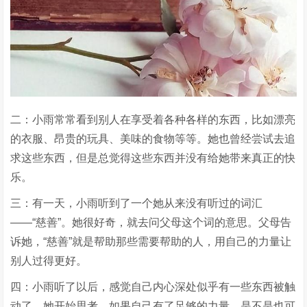
二：小雨常常看到别人在享受着各种各样的东西，比如漂亮
的衣服、昂贵的玩具、美味的食物等等。她也曾经尝试去追
求这些东西，但是总觉得这些东西并没有给她带来真正的快
乐。
三：有一天，小雨听到了一个她从来没有听过的词汇
——“慈善”。她很好奇，就去问父母这个词的意思。父母告
诉她，“慈善”就是帮助那些需要帮助的人，用自己的力量让
别人过得更好。
四：小雨听了以后，感觉自己内心深处似乎有一些东西被触
动了。她开始思考，如果自己有了足够的力量，是不是也可