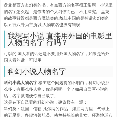
盘龙是西方玄幻类的书，有点西方的名字很正常啊，小说里
的名字怎么起，是作者的个人习惯而已，不用深究。 盘龙
的故事背景都是西方魔法类的,貌似中国的是神话玄幻类的,
以五行八卦为主所以,人物取名也没有错误
我想写小说 直接用外国的电影里
人物的名字 行吗？
可以的 国人看的话还是不要用外国人物名字，如果是给外
国人看的话，可以用
科幻小说人物名字
科幻小说人物名字
楼主这个问题提的不明白，科幻小说那
么多，有那么多人物，你是问哪一个？如果自己写小说的
话，名字就随便你自己取了。
这是在下自己看的科幻小说，建议楼主一观：
科幻类：法国：儒勒·凡尔纳的作品；海底两万里、气球上
的五星期、多瑙河领航员、格兰特船长的儿女、环游地球八