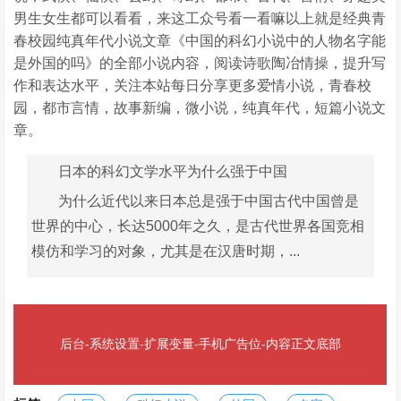
男生女生都可以看看，来这工众号看一看嘛以上就是经典青
春校园纯真年代小说文章《中国的科幻小说中的人物名字能
是外国的吗》的全部小说内容，阅读诗歌陶冶情操，提升写
作和表达水平，关注本站每日分享更多爱情小说，青春校
园，都市言情，故事新编，微小说，纯真年代，短篇小说文
章。
日本的科幻文学水平为什么强于中国
为什么近代以来日本总是强于中国古代中国曾是
世界的中心，长达5000年之久，是古代世界各国竞相
模仿和学习的对象，尤其是在汉唐时期，...
后台-系统设置-扩展变量-手机广告位-内容正文底部